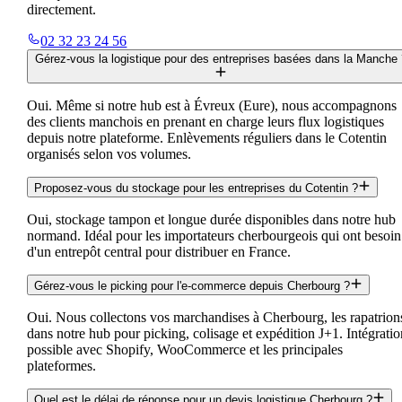
directement.
02 32 23 24 56
Gérez-vous la logistique pour des entreprises basées dans la Manche 
Oui. Même si notre hub est à Évreux (Eure), nous accompagnons
des clients manchois en prenant en charge leurs flux logistiques
depuis notre plateforme. Enlèvements réguliers dans le Cotentin
organisés selon vos volumes.
Proposez-vous du stockage pour les entreprises du Cotentin ?
Oui, stockage tampon et longue durée disponibles dans notre hub
normand. Idéal pour les importateurs cherbourgeois qui ont besoin
d'un entrepôt central pour distribuer en France.
Gérez-vous le picking pour l'e-commerce depuis Cherbourg ?
Oui. Nous collectons vos marchandises à Cherbourg, les rapatrion
dans notre hub pour picking, colisage et expédition J+1. Intégrati
possible avec Shopify, WooCommerce et les principales
plateformes.
Quel est le délai de réponse pour un devis logistique Cherbourg ?