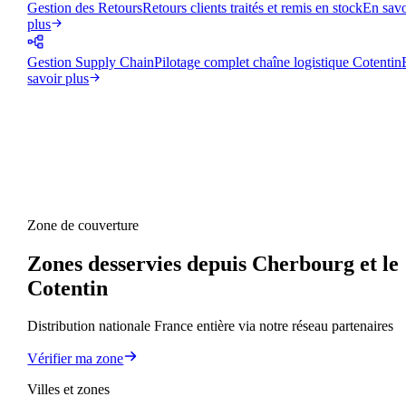
Gestion des Retours
Retours clients traités et remis en stock
En savo
plus
Gestion Supply Chain
Pilotage complet chaîne logistique Cotentin
savoir plus
Zone de couverture
Zones desservies depuis Cherbourg et le
Cotentin
Distribution nationale France entière via notre réseau partenaires
Vérifier ma zone
Villes et zones