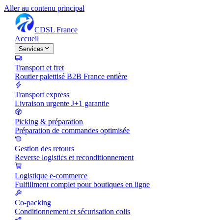
Aller au contenu principal
CDSL
France
Accueil
Services
Transport et fret
Routier palettisé B2B France entière
Transport express
Livraison urgente J+1 garantie
Picking & préparation
Préparation de commandes optimisée
Gestion des retours
Reverse logistics et reconditionnement
Logistique e-commerce
Fulfillment complet pour boutiques en ligne
Co-packing
Conditionnement et sécurisation colis