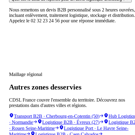
Nous remettons un devis B2B personnalisé sous 2 heures ouvrées
incluant enlèvement, traitement logistique, stockage et distribution
Appelez le 02 32 23 24 56 pour une réponse immédiate.
Maillage régional
Autres zones desservies
CDSL France couvre l'ensemble du territoire. Découvrez nos
prestations dans d'autres villes et régions.
Transport B2B · Cherbourg-en-Cotentin (50)
Hub Logistiq
· Normandie
Logistique B2B · Évreux (27)
Logistique B
· Rouen Seine-Maritime
Logistique Port · Le Havre Seine-
Maritime
Logistique B2B · Caen Calvados