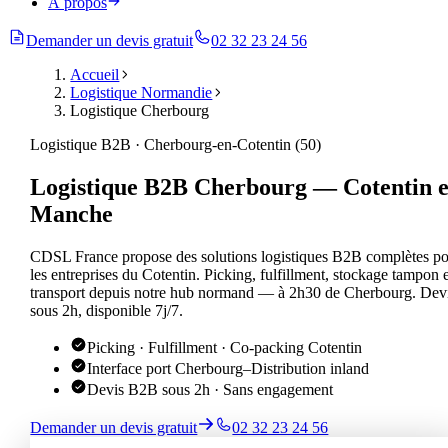
À propos
Demander un devis gratuit
02 32 23 24 56
Accueil
Logistique Normandie
Logistique Cherbourg
Logistique B2B · Cherbourg-en-Cotentin (50)
Logistique B2B Cherbourg — Cotentin e
Manche
CDSL France propose des solutions logistiques B2B complètes p
les entreprises du Cotentin. Picking, fulfillment, stockage tampon 
transport depuis notre hub normand — à 2h30 de Cherbourg. Dev
sous 2h, disponible 7j/7.
Picking · Fulfillment · Co-packing Cotentin
Interface port Cherbourg–Distribution inland
Devis B2B sous 2h · Sans engagement
Demander un devis gratuit
02 32 23 24 56