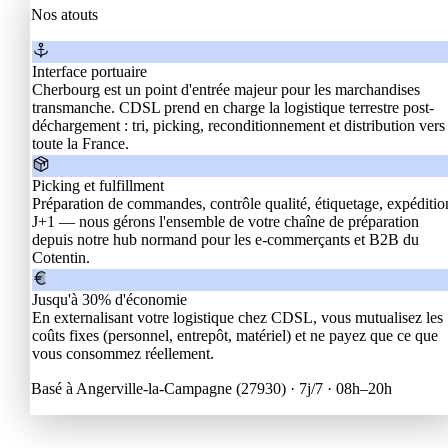
Nos atouts
Interface portuaire
Cherbourg est un point d'entrée majeur pour les marchandises
transmanche. CDSL prend en charge la logistique terrestre post-
déchargement : tri, picking, reconditionnement et distribution vers
toute la France.
Picking et fulfillment
Préparation de commandes, contrôle qualité, étiquetage, expéditio
J+1 — nous gérons l'ensemble de votre chaîne de préparation
depuis notre hub normand pour les e-commerçants et B2B du
Cotentin.
Jusqu'à 30% d'économie
En externalisant votre logistique chez CDSL, vous mutualisez les
coûts fixes (personnel, entrepôt, matériel) et ne payez que ce que
vous consommez réellement.
Basé à Angerville-la-Campagne (27930) ·
7j/7 · 08h–20h