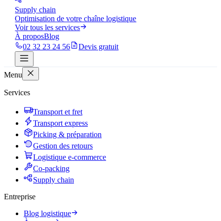
Supply chain
Optimisation de votre chaîne logistique
Voir tous les services
À propos
Blog
02 32 23 24 56
Devis gratuit
Menu
Services
Transport et fret
Transport express
Picking & préparation
Gestion des retours
Logistique e-commerce
Co-packing
Supply chain
Entreprise
Blog logistique