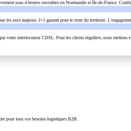
èvement sous 4 heures ouvrables en Normandie et Île-de-France. Confirm
r les axes majeurs. J+1 garanti pour le reste du territoire. L'engageme
par votre interlocuteur CDSL. Pour les clients réguliers, nous mettons 
aire pour tous vos besoins logistiques B2B.