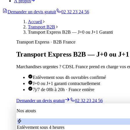
À propos
Demander un devis gratuit
02 32 23 24 56
Accueil
Transport B2B
Transport Express B2B — J+0 ou J+1 Garanti
Transport Express · B2B France
Transport Express B2B — J+0 ou J+1
Marchandises urgentes ? CDSL France prend en charge vos env
Enlèvement sous 4h ouvrables confirmé
J+0 ou J+1 garanti contractuellement
7j/7 de 08h à 20h · France entière
Demander un devis gratuit
02 32 23 24 56
Nos atouts
Enlèvement sous 4 heures