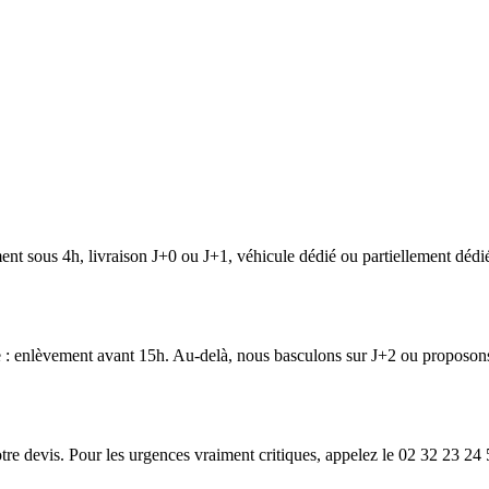
ent sous 4h, livraison J+0 ou J+1, véhicule dédié ou partiellement dédié,
ce : enlèvement avant 15h. Au-delà, nous basculons sur J+2 ou proposon
re devis. Pour les urgences vraiment critiques, appelez le 02 32 23 24 