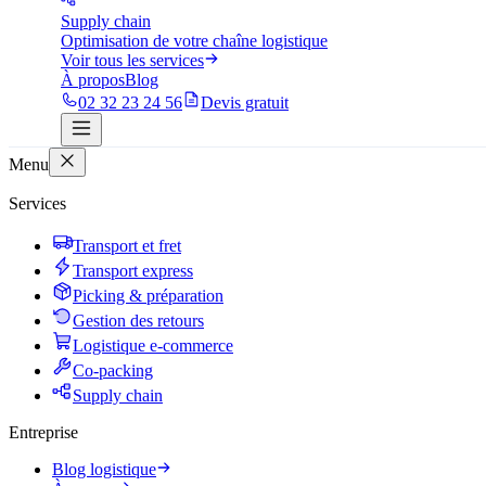
Supply chain
Optimisation de votre chaîne logistique
Voir tous les services
À propos
Blog
02 32 23 24 56
Devis gratuit
Menu
Services
Transport et fret
Transport express
Picking & préparation
Gestion des retours
Logistique e-commerce
Co-packing
Supply chain
Entreprise
Blog logistique