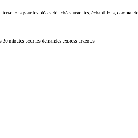
s intervenons pour les pièces détachées urgentes, échantillons, command
us 30 minutes pour les demandes express urgentes.