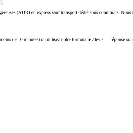
dangereuses (ADR) en express sauf transport dédié sous conditions. Nou
moins de 10 minutes) ou utilisez notre formulaire /devis — réponse so