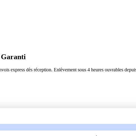
 Garanti
ois express dès réception. Enlèvement sous 4 heures ouvrables depuis 