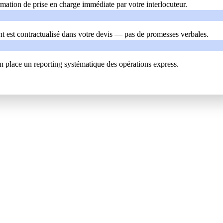
ation de prise en charge immédiate par votre interlocuteur.
nt est contractualisé dans votre devis — pas de promesses verbales.
en place un reporting systématique des opérations express.