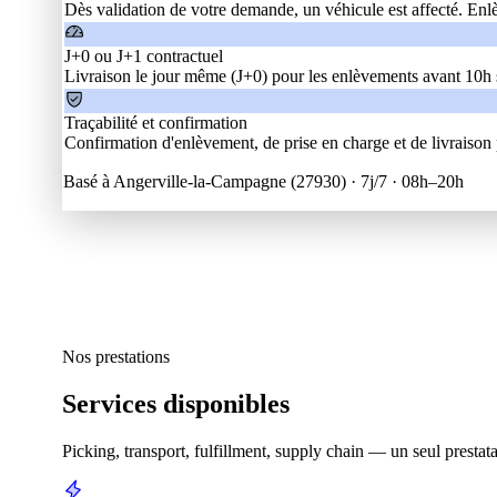
Dès validation de votre demande, un véhicule est affecté. Enl
J+0 ou J+1 contractuel
Livraison le jour même (J+0) pour les enlèvements avant 10h su
Traçabilité et confirmation
Confirmation d'enlèvement, de prise en charge et de livraison 
Basé à Angerville-la-Campagne (27930) ·
7j/7 · 08h–20h
Nos prestations
Services disponibles
Picking, transport, fulfillment, supply chain — un seul prestat