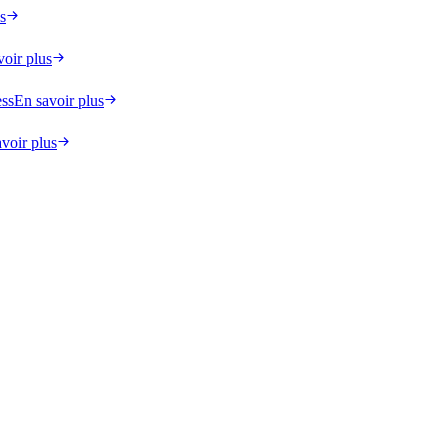
s
voir plus
ess
En savoir plus
voir plus