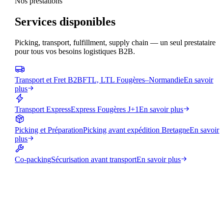
Nos prestations
Services disponibles
Picking, transport, fulfillment, supply chain — un seul prestataire
pour tous vos besoins logistiques B2B.
Transport et Fret B2B
FTL, LTL Fougères–Normandie
En savoir
plus
Transport Express
Express Fougères J+1
En savoir plus
Picking et Préparation
Picking avant expédition Bretagne
En savoir
plus
Co-packing
Sécurisation avant transport
En savoir plus