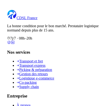
CDSL
France
La bonne condition pour le bon marché
. Prestataire logistique
normand depuis plus de 15 ans.
7j/7 · 08h–20h
Nos services
Transport et fret
Transport express
Picking & préparation
Gestion des retours
Logistique e-commerce
Co-packing
Supply chain
Entreprise
À propos