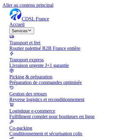
Aller au contenu principal
CDSL
France
Accueil
Services
Transport et fret
Routier palettisé B2B France entière
Transport express
Livraison urgente J+1 garantie
Picking & préparation
Préparation de commandes optimisée
Gestion des retours
Reverse logistics et reconditionnement
Logistique e-commerce
Fulfillment complet pour boutiques en ligne
Co-packing
Conditionnement et sécurisation colis