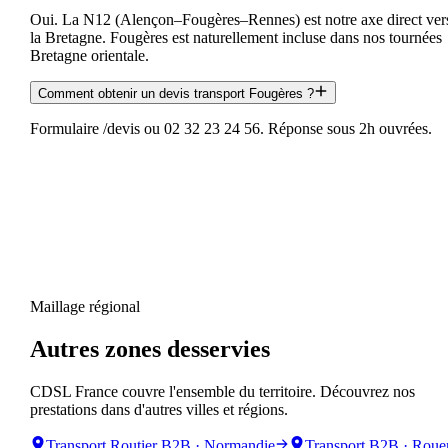
Oui. La N12 (Alençon–Fougères–Rennes) est notre axe direct ver
la Bretagne. Fougères est naturellement incluse dans nos tournées
Bretagne orientale.
Comment obtenir un devis transport Fougères ?
Formulaire /devis ou 02 32 23 24 56. Réponse sous 2h ouvrées.
Maillage régional
Autres zones desservies
CDSL France couvre l'ensemble du territoire. Découvrez nos
prestations dans d'autres villes et régions.
Transport Routier B2B · Normandie
Transport B2B · Roue