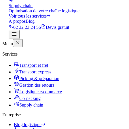
Supply chain
Optimisation de votre chaîne logistique
Voir tous les services
À propos
Blog
02 32 23 24 56
Devis gratuit
Menu
Services
Transport et fret
Transport express
Picking & préparation
Gestion des retours
Logistique e-commerce
Co-packing
Supply chain
Entreprise
Blog logistique