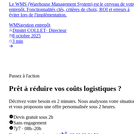
Le WMS (Warehouse Management System) est le cerveau de votr
entrepôt. Fonctionnalités clés, critères de choix, ROI et erreurs à
éviter lors de l'implémentation.
WMS
gestion entrepôt
Dimitri COLLET
·
Directeur
8 octobre 2025
3
min
Passez à l'action
Prêt à réduire vos coûts logistiques ?
Décrivez votre besoin en 2 minutes. Nous analysons votre situatio
et vous proposons une offre personnalisée sous 2 heures.
Devis gratuit sous 2h
Sans engagement
7j/7 · 08h–20h