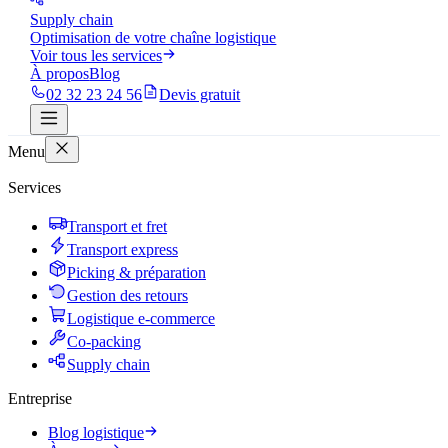
Supply chain
Optimisation de votre chaîne logistique
Voir tous les services
À propos
Blog
02 32 23 24 56
Devis gratuit
Menu
Services
Transport et fret
Transport express
Picking & préparation
Gestion des retours
Logistique e-commerce
Co-packing
Supply chain
Entreprise
Blog logistique