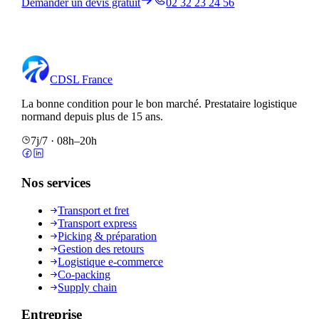
Demander un devis gratuit
02 32 23 24 56
CDSL
France
La bonne condition pour le bon marché
. Prestataire logistique
normand depuis plus de 15 ans.
7j/7 · 08h–20h
Nos services
Transport et fret
Transport express
Picking & préparation
Gestion des retours
Logistique e-commerce
Co-packing
Supply chain
Entreprise